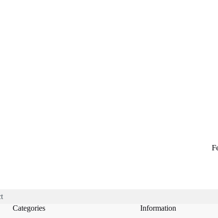
F
t
Categories
Information