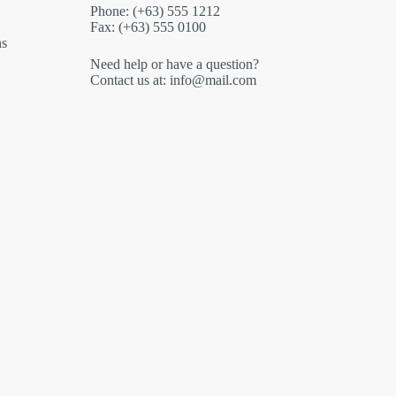
Phone: (+63) 555 1212
Fax: (+63) 555 0100
ns
Need help or have a question?
Contact us at: info@mail.com