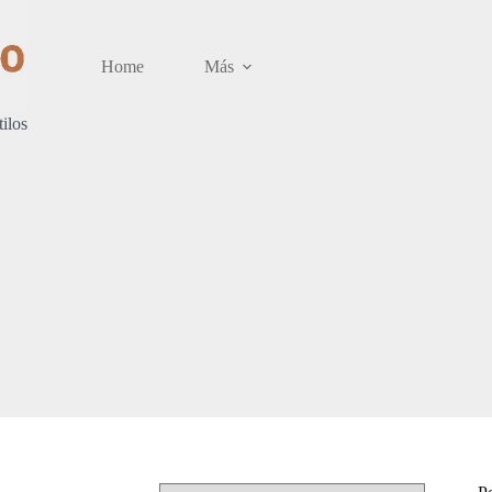
Home
Más
tilos