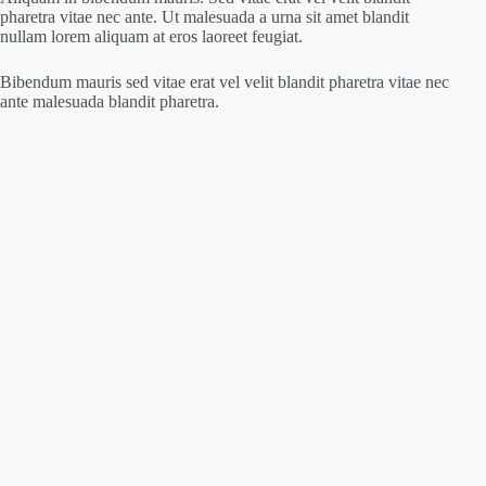
pharetra vitae nec ante. Ut malesuada a urna sit amet blandit
nullam lorem aliquam at eros laoreet feugiat.
Bibendum mauris sed vitae erat vel velit blandit pharetra vitae nec
ante malesuada blandit pharetra.