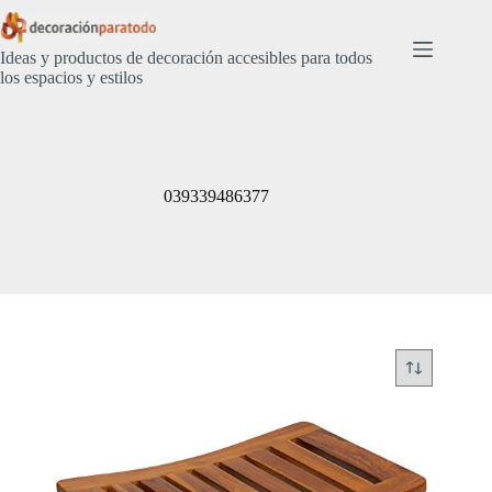
Saltar
al
contenido
Ideas y productos de decoración accesibles para todos
los espacios y estilos
039339486377