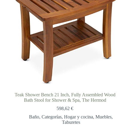
Teak Shower Bench 21 Inch, Fully Assembled Wood
Bath Stool for Shower & Spa, The Hermod
598,62
€
Baño
,
Categorías
,
Hogar y cocina
,
Muebles
,
Taburetes