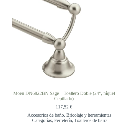
Moen DN6822BN Sage – Toallero Doble (24″, níquel
Cepillado)
117,52
€
Accesorios de baño
,
Bricolaje y herramientas
,
Categorías
,
Ferretería
,
Toalleros de barra