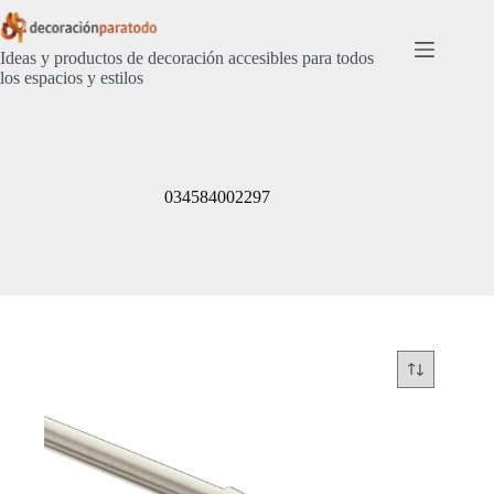
Saltar
al
contenido
Ideas y productos de decoración accesibles para todos
los espacios y estilos
034584002297