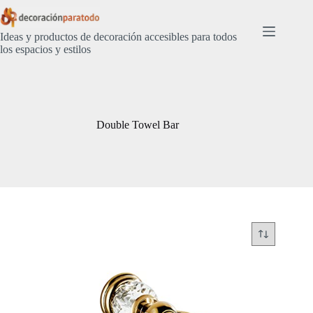
Saltar
al
contenido
Ideas y productos de decoración accesibles para todos
los espacios y estilos
Double Towel Bar