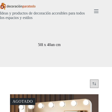
Saltar
al
contenido
Ideas y productos de decoración accesibles para todos
los espacios y estilos
50l x 40an cm
AGOTADO