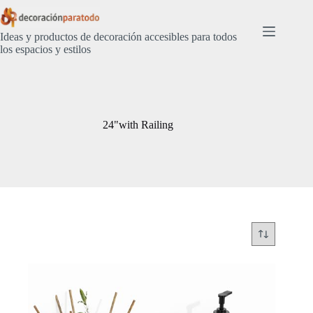
Saltar
al
contenido
Ideas y productos de decoración accesibles para todos
los espacios y estilos
24"with Railing