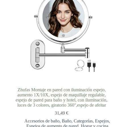
Zhufas Montaje en pared con iluminación espejo,
aumento 1X/10X, espejo de maquillaje regulable,
espejo de pared para baño y hotel, con iluminación,
luces de 3 colores, giratorio 360°,espejo de afeitar
31,49
€
Accesorios de baño
,
Baño
,
Categorías
,
Espejos
,
Espejos de aumento de pared
,
Hogar y cocina