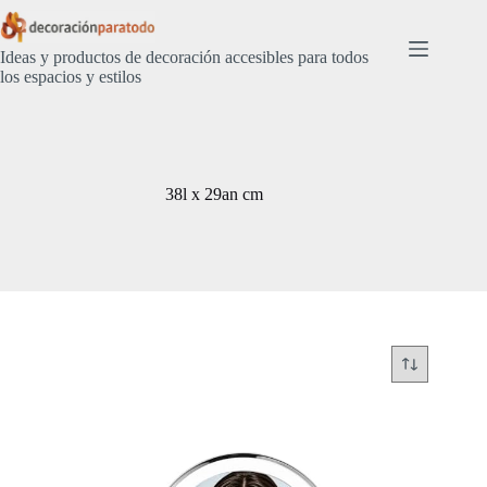
Saltar
al
contenido
Ideas y productos de decoración accesibles para todos
los espacios y estilos
38l x 29an cm