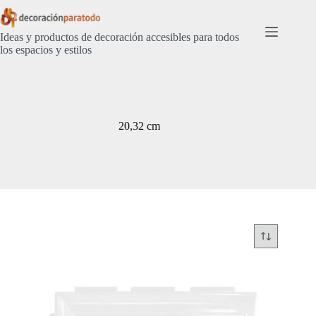
Saltar
al
contenido
Ideas y productos de decoración accesibles para todos
los espacios y estilos
20,32 cm