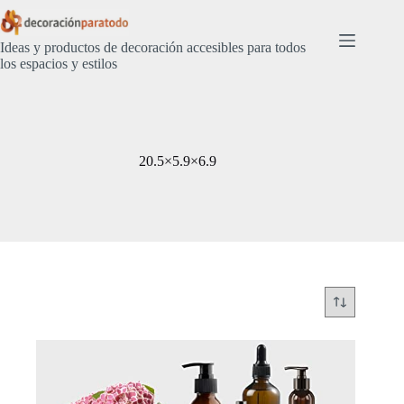
Saltar
al
contenido
Ideas y productos de decoración accesibles para todos
los espacios y estilos
20.5×5.9×6.9