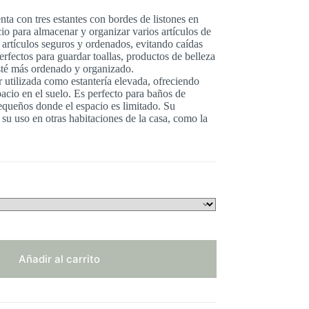
enta con tres estantes con bordes de listones en
io para almacenar y organizar varios artículos de
 artículos seguros y ordenados, evitando caídas
erfectos para guardar toallas, productos de belleza
esté más ordenado y organizado.
er utilizada como estantería elevada, ofreciendo
acio en el suelo. Es perfecto para baños de
equeños donde el espacio es limitado. Su
su uso en otras habitaciones de la casa, como la
Añadir al carrito