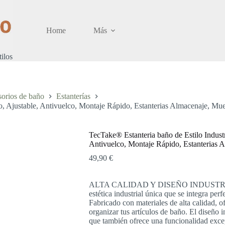
Home
Más
tilos
orios de baño
Estanterías
to, Ajustable, Antivuelco, Montaje Rápido, Estanterias Almacenaje, M
TecTake® Estanteria baño de Estilo Industr
Antivuelco, Montaje Rápido, Estanterias
49,90
€
ALTA CALIDAD Y DISEÑO INDUSTRIAL: N
estética industrial única que se integra pe
Fabricado con materiales de alta calidad, o
organizar tus artículos de baño. El diseño i
que también ofrece una funcionalidad exce