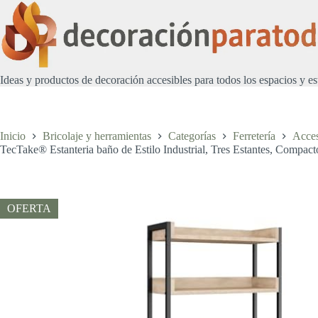
Saltar
al
contenido
Ideas y productos de decoración accesibles para todos los espacios y es
Inicio
Bricolaje y herramientas
Categorías
Ferretería
Acces
TecTake® Estanteria baño de Estilo Industrial, Tres Estantes, Compac
OFERTA