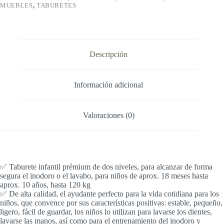
MUEBLES
,
TABURETES
función
antideslizante
cantidad
Descripción
Información adicional
Valoraciones (0)
✅ Taburete infantil prémium de dos niveles, para alcanzar de forma
segura el inodoro o el lavabo, para niños de aprox. 18 meses hasta
aprox. 10 años, hasta 120 kg
✅ De alta calidad, el ayudante perfecto para la vida cotidiana para los
niños, que convence por sus características positivas: estable, pequeño,
ligero, fácil de guardar, los niños lo utilizan para lavarse los dientes,
lavarse las manos, así como para el entrenamiento del inodoro y