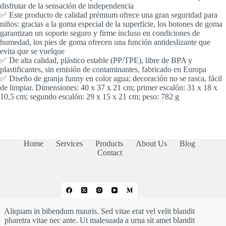
disfrutar de la sensación de independencia
✅ Este producto de calidad prémium ofrece una gran seguridad para
niños: gracias a la goma especial de la superficie, los botones de goma
garantizan un soporte seguro y firme incluso en condiciones de
humedad, los pies de goma ofrecen una función antideslizante que
evita que se vuelque
✅ De alta calidad, plástico estable (PP/TPE), libre de BPA y
plastificantes, sin emisión de contaminantes, fabricado en Europa
✅ Diseño de granja funny en color agua; decoración no se rasca, fácil
de limpiar. Dimensiones: 40 x 37 x 21 cm; primer escalón: 31 x 18 x
10,5 cm; segundo escalón: 29 x 15 x 21 cm; peso: 782 g
Home
Services
Products
About Us
Blog
Contact
Aliquam in bibendum mauris. Sed vitae erat vel velit blandit
pharetra vitae nec ante. Ut malesuada a urna sit amet blandit