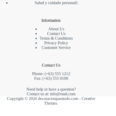
producto
1
Salud y cuidado personal
1
producto
Information
About Us
Contact Us
Terms & Conditions
Privacy Policy
Customer Service
Contact Us
Phone: (+63) 555 1212
Fax: (+63) 555 0100
Need help or have a question?
Contact us at: info@mail.com
Copyright © 2026 decoracionparatodo.com -
Creative
Themes
.