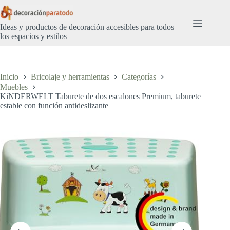
Saltar
al
contenido
Ideas y productos de decoración accesibles para todos
los espacios y estilos
Inicio
Bricolaje y herramientas
Categorías
Muebles
KiNDERWELT Taburete de dos escalones Premium, taburete
estable con función antideslizante