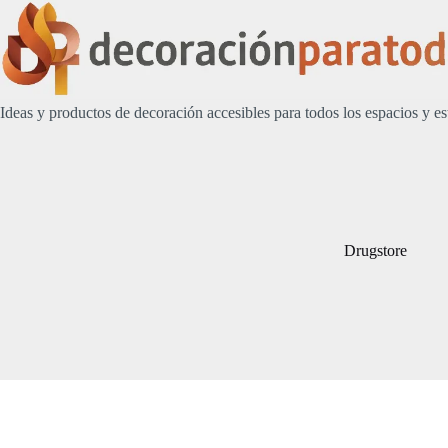
Saltar
al
contenido
Ideas y productos de decoración accesibles para todos los espacios y es
Drugstore