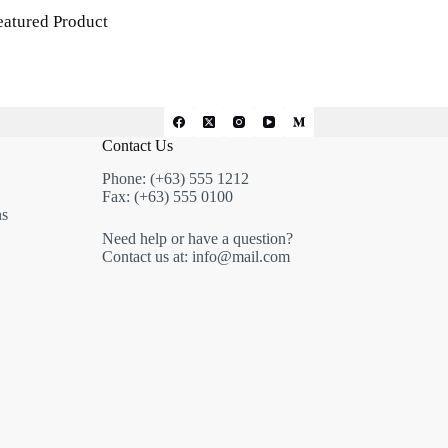
eatured Product
Contact Us
Phone: (+63) 555 1212
Fax: (+63) 555 0100
ns
Need help or have a question?
Contact us at: info@mail.com