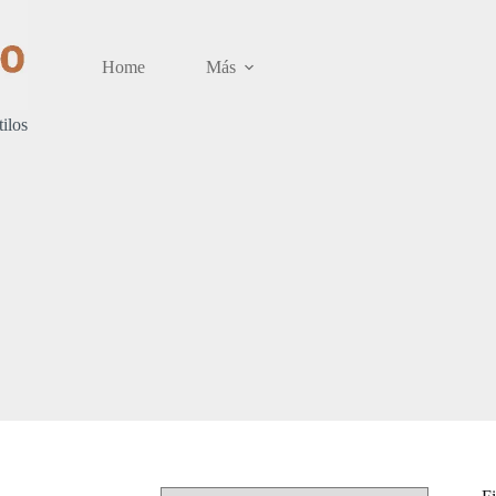
Home
Más
tilos