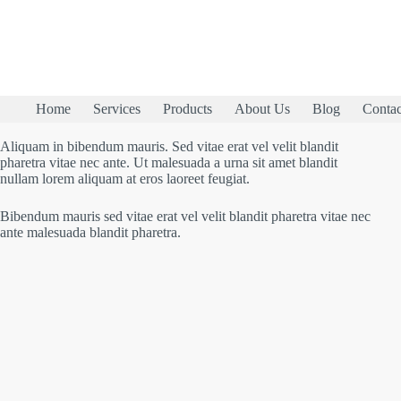
Home
Services
Products
About Us
Blog
Contac
Aliquam in bibendum mauris. Sed vitae erat vel velit blandit
pharetra vitae nec ante. Ut malesuada a urna sit amet blandit
nullam lorem aliquam at eros laoreet feugiat.
Bibendum mauris sed vitae erat vel velit blandit pharetra vitae nec
ante malesuada blandit pharetra.