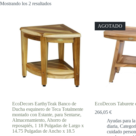
Mostrando los 2 resultados
AGOTADO
EcoDecors EarthyTeak Banco de
EcoDecors Taburete
Ducha esquinero de Teca Totalmente
266,05
€
montado con Estante, para Sentarse,
Almacenamiento, Ahorro de
Ayudas para la
reposapiés, 1 18 Pulgadas de Largo x
diaria
,
Categor
14.75 Pulgadas de Ancho x 18.5
cuidado person