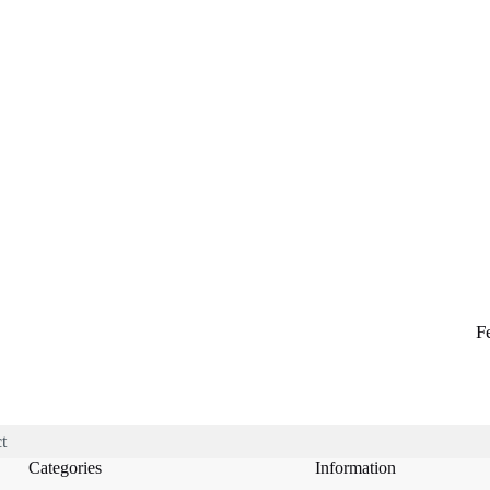
F
t
Categories
Information