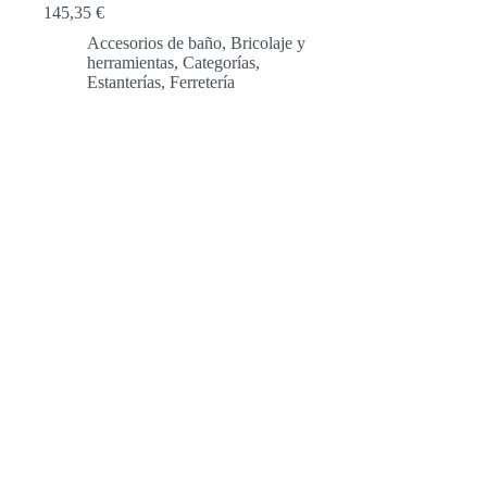
145,35
€
Accesorios de baño
,
Bricolaje y
herramientas
,
Categorías
,
Estanterías
,
Ferretería