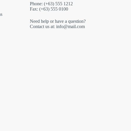
Phone: (+63) 555 1212
Fax: (+63) 555 0100
ns
Need help or have a question?
Contact us at: info@mail.com