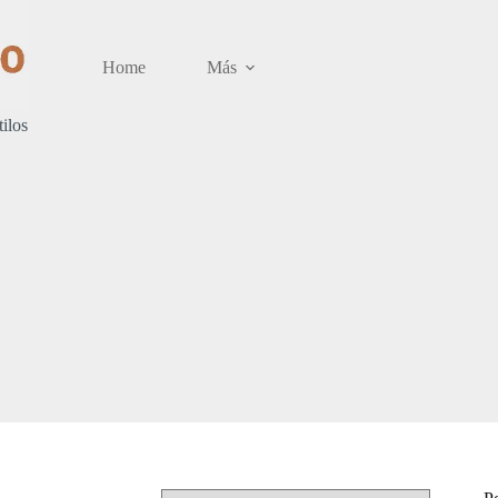
Home
Más
tilos