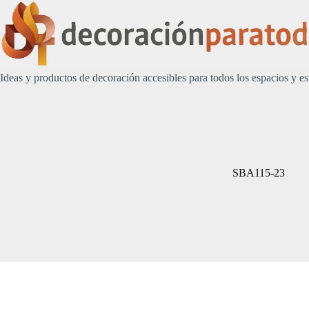
Saltar
al
contenido
Ideas y productos de decoración accesibles para todos los espacios y es
SBA115-23