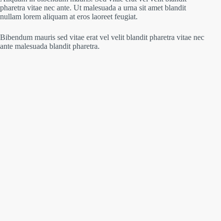
pharetra vitae nec ante. Ut malesuada a urna sit amet blandit
nullam lorem aliquam at eros laoreet feugiat.
Bibendum mauris sed vitae erat vel velit blandit pharetra vitae nec
ante malesuada blandit pharetra.