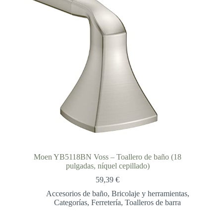
Moen YB5118BN Voss – Toallero de baño (18
pulgadas, níquel cepillado)
59,39
€
Accesorios de baño
,
Bricolaje y herramientas
,
Categorías
,
Ferretería
,
Toalleros de barra