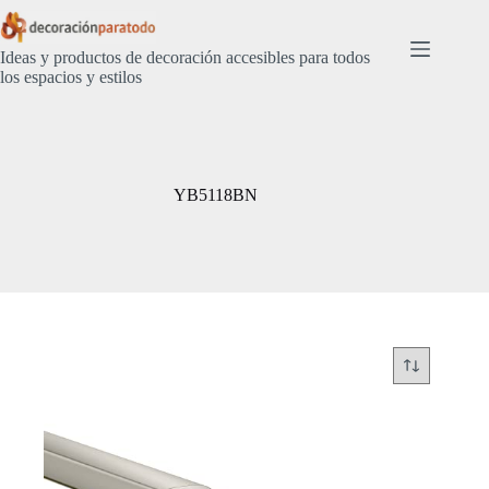
Saltar
al
contenido
Ideas y productos de decoración accesibles para todos
los espacios y estilos
YB5118BN