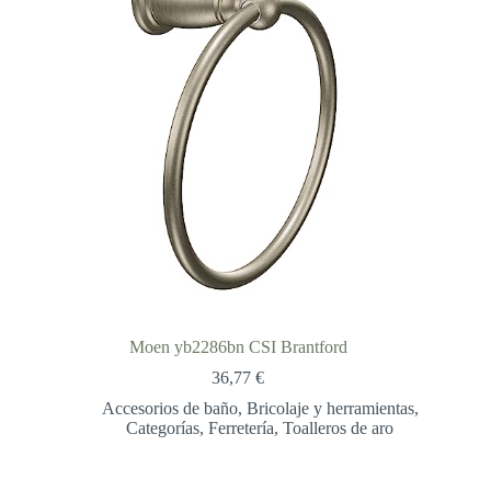
Moen yb2286bn CSI Brantford
36,77
€
Accesorios de baño
,
Bricolaje y herramientas
,
Categorías
,
Ferretería
,
Toalleros de aro