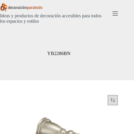
Saltar
al
contenido
Ideas y productos de decoración accesibles para todos
los espacios y estilos
YB2286BN