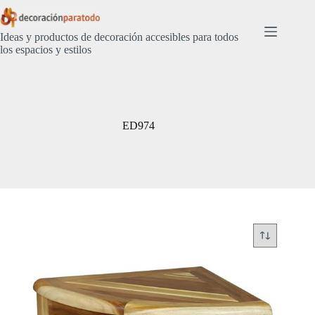
Saltar
al
contenido
Ideas y productos de decoración accesibles para todos
los espacios y estilos
ED974