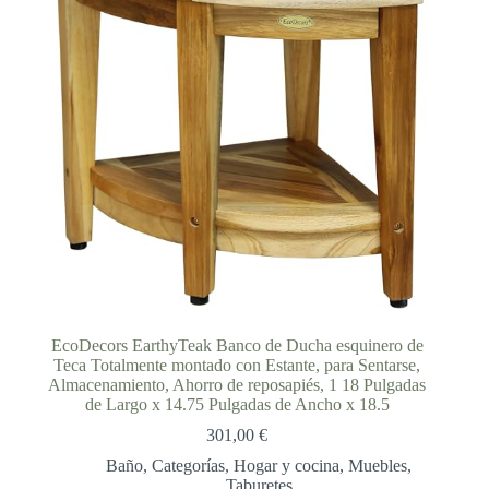
EcoDecors EarthyTeak Banco de Ducha esquinero de
Teca Totalmente montado con Estante, para Sentarse,
Almacenamiento, Ahorro de reposapiés, 1 18 Pulgadas
de Largo x 14.75 Pulgadas de Ancho x 18.5
301,00
€
Baño
,
Categorías
,
Hogar y cocina
,
Muebles
,
Taburetes