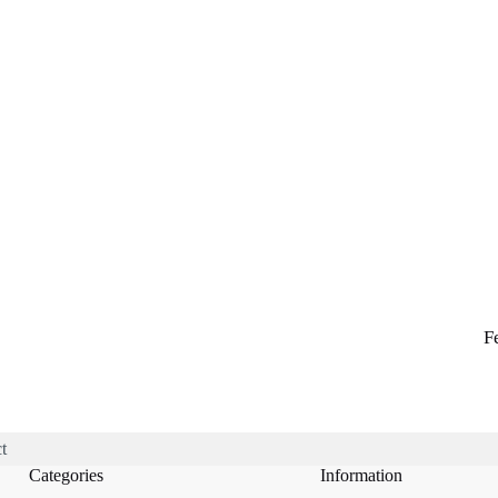
F
t
Categories
Information