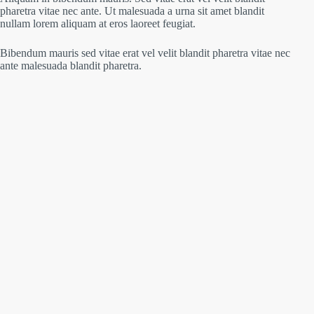
pharetra vitae nec ante. Ut malesuada a urna sit amet blandit
nullam lorem aliquam at eros laoreet feugiat.
Bibendum mauris sed vitae erat vel velit blandit pharetra vitae nec
ante malesuada blandit pharetra.