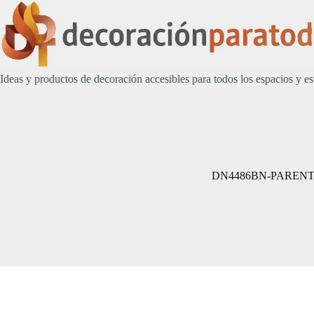
Saltar
al
contenido
Ideas y productos de decoración accesibles para todos los espacios y es
DN4486BN-PAREN