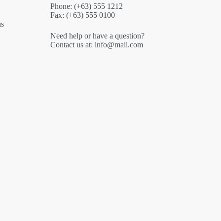
Phone: (+63) 555 1212
Fax: (+63) 555 0100
ns
Need help or have a question?
Contact us at: info@mail.com