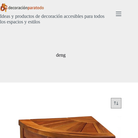
Saltar
al
contenido
Ideas y productos de decoración accesibles para todos
los espacios y estilos
deng