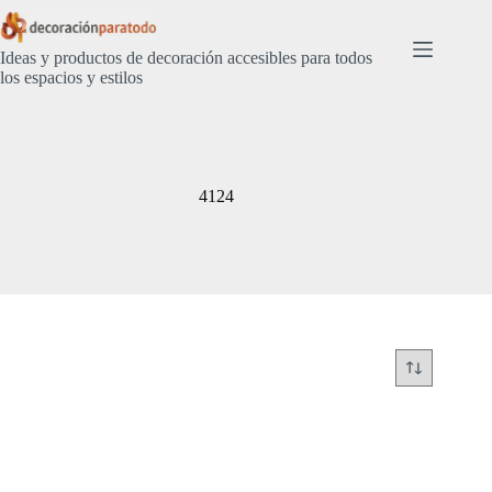
Saltar
al
contenido
Ideas y productos de decoración accesibles para todos
los espacios y estilos
4124