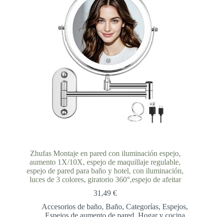
Zhufas Montaje en pared con iluminación espejo,
aumento 1X/10X, espejo de maquillaje regulable,
espejo de pared para baño y hotel, con iluminación,
luces de 3 colores, giratorio 360°,espejo de afeitar
31,49
€
Accesorios de baño
,
Baño
,
Categorías
,
Espejos
,
Espejos de aumento de pared
,
Hogar y cocina