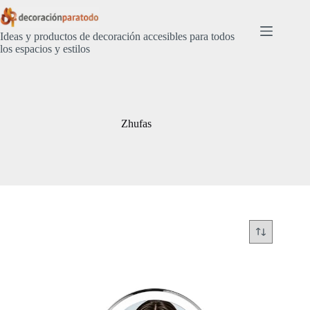
Saltar
al
contenido
Ideas y productos de decoración accesibles para todos
los espacios y estilos
Zhufas