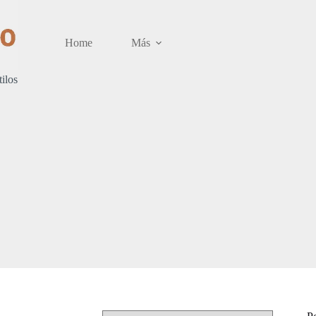
Home
Más
tilos