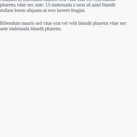
pharetra vitae nec ante. Ut malesuada a urna sit amet blandit
nullam lorem aliquam at eros laoreet feugiat.
Bibendum mauris sed vitae erat vel velit blandit pharetra vitae nec
ante malesuada blandit pharetra.