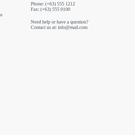
Phone: (+63) 555 1212
Fax: (+63) 555 0100
ns
Need help or have a question?
Contact us at: info@mail.com