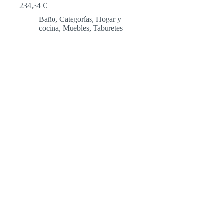
234,34
€
Baño
,
Categorías
,
Hogar y
cocina
,
Muebles
,
Taburetes