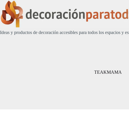
Saltar
al
contenido
Ideas y productos de decoración accesibles para todos los espacios y es
TEAKMAMA