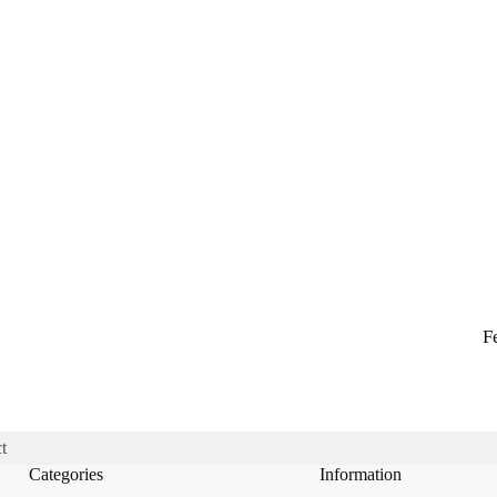
F
t
Categories
Information