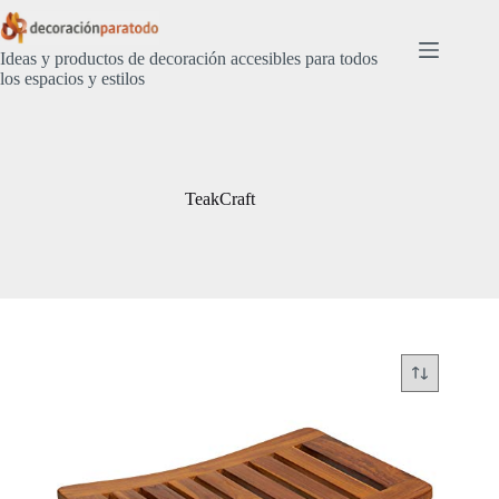
Saltar
al
contenido
Ideas y productos de decoración accesibles para todos
los espacios y estilos
TeakCraft