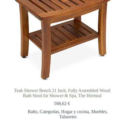
Teak Shower Bench 21 Inch, Fully Assembled Wood
Bath Stool for Shower & Spa, The Hermod
598,62
€
Baño
,
Categorías
,
Hogar y cocina
,
Muebles
,
Taburetes