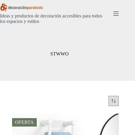
Saltar
al
contenido
Ideas y productos de decoración accesibles para todos
los espacios y estilos
STWWO
OFERTA