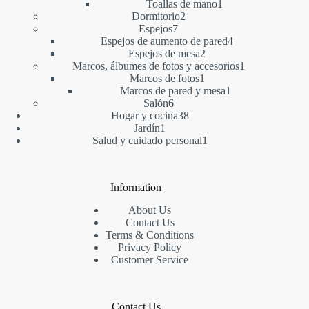
1
producto
Toallas de mano
1
2
producto
Dormitorio
2
7
productos
Espejos
7
productos
4
Espejos de aumento de pared
4
2
productos
Espejos de mesa
2
productos
1
Marcos, álbumes de fotos y accesorios
1
1
producto
Marcos de fotos
1
producto
1
Marcos de pared y mesa
1
6
producto
Salón
6
productos
38
Hogar y cocina
38
1
productos
Jardín
1
producto
1
Salud y cuidado personal
1
producto
Information
About Us
Contact Us
Terms & Conditions
Privacy Policy
Customer Service
Contact Us