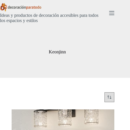
Saltar
al
contenido
Ideas y productos de decoración accesibles para todos
los espacios y estilos
Keonjinn