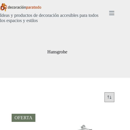
Saltar
al
contenido
Ideas y productos de decoración accesibles para todos
los espacios y estilos
Hansgrohe
OFERTA