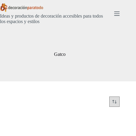
Saltar
al
contenido
Ideas y productos de decoración accesibles para todos
los espacios y estilos
Gatco