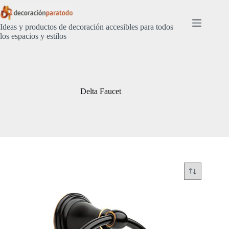
Saltar
al
contenido
Ideas y productos de decoración accesibles para todos
los espacios y estilos
Delta Faucet