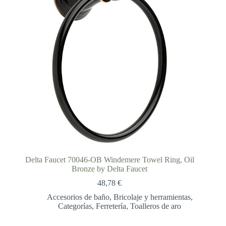
Delta Faucet 70046-OB Windemere Towel Ring, Oil
Bronze by Delta Faucet
48,78
€
Accesorios de baño
,
Bricolaje y herramientas
,
Categorías
,
Ferretería
,
Toalleros de aro