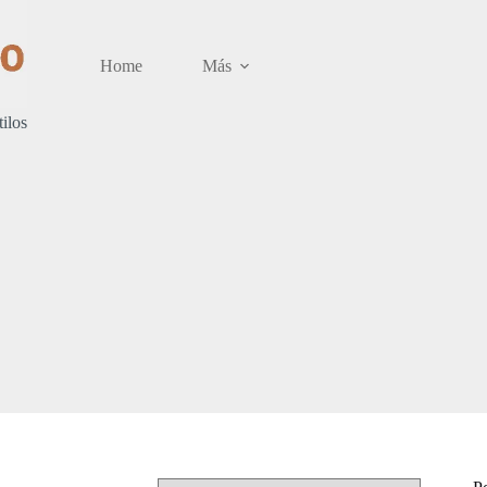
Home
Más
tilos