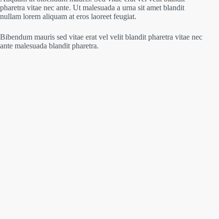
pharetra vitae nec ante. Ut malesuada a urna sit amet blandit
nullam lorem aliquam at eros laoreet feugiat.
Bibendum mauris sed vitae erat vel velit blandit pharetra vitae nec
ante malesuada blandit pharetra.