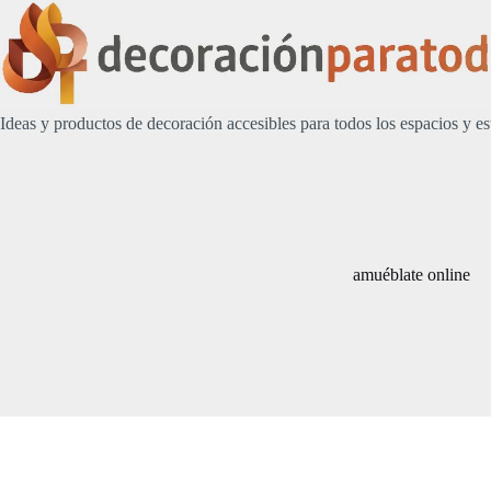
Saltar
al
contenido
Ideas y productos de decoración accesibles para todos los espacios y es
amuéblate online