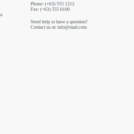
Phone: (+63) 555 1212
Fax: (+63) 555 0100
ns
Need help or have a question?
Contact us at: info@mail.com