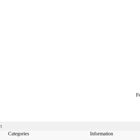
F
t
Categories
Information