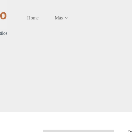
Home
Más
tilos