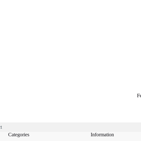
F
t
Categories
Information