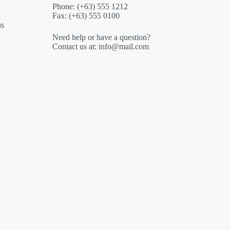
Phone: (+63) 555 1212
Fax: (+63) 555 0100
ns
Need help or have a question?
Contact us at: info@mail.com