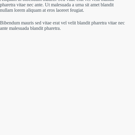
pharetra vitae nec ante. Ut malesuada a urna sit amet blandit
nullam lorem aliquam at eros laoreet feugiat.
Bibendum mauris sed vitae erat vel velit blandit pharetra vitae nec
ante malesuada blandit pharetra.