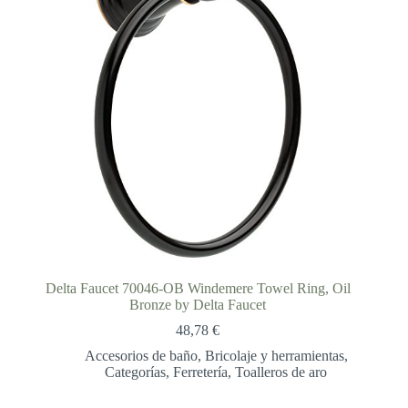
Delta Faucet 70046-OB Windemere Towel Ring, Oil
Bronze by Delta Faucet
48,78
€
Accesorios de baño
,
Bricolaje y herramientas
,
Categorías
,
Ferretería
,
Toalleros de aro