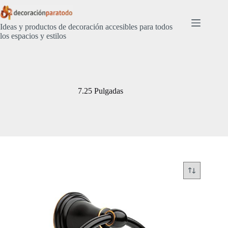
Saltar
al
contenido
Ideas y productos de decoración accesibles para todos
los espacios y estilos
7.25 Pulgadas