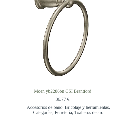
Moen yb2286bn CSI Brantford
36,77
€
Accesorios de baño
,
Bricolaje y herramientas
,
Categorías
,
Ferretería
,
Toalleros de aro