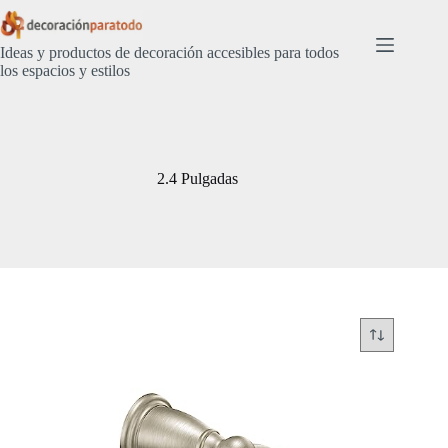
Saltar
al
contenido
Ideas y productos de decoración accesibles para todos
los espacios y estilos
2.4 Pulgadas