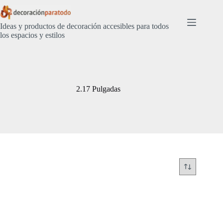
Saltar
al
contenido
Ideas y productos de decoración accesibles para todos
los espacios y estilos
2.17 Pulgadas