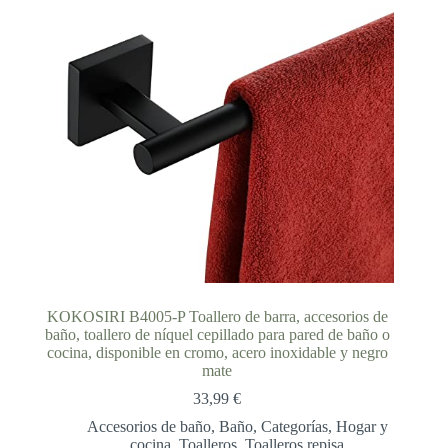
KOKOSIRI B4005-P Toallero de barra, accesorios de
baño, toallero de níquel cepillado para pared de baño o
cocina, disponible en cromo, acero inoxidable y negro
mate
33,99
€
Accesorios de baño
,
Baño
,
Categorías
,
Hogar y
cocina
,
Toalleros
,
Toalleros repisa