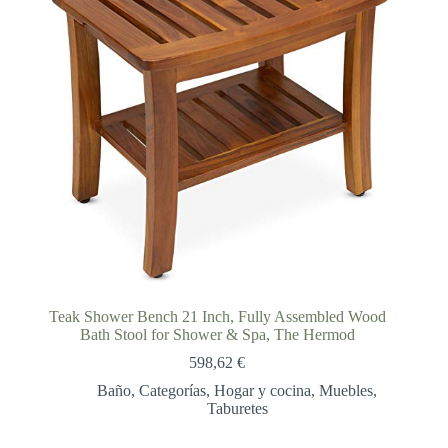
Teak Shower Bench 21 Inch, Fully Assembled Wood
Bath Stool for Shower & Spa, The Hermod
598,62
€
Baño
,
Categorías
,
Hogar y cocina
,
Muebles
,
Taburetes