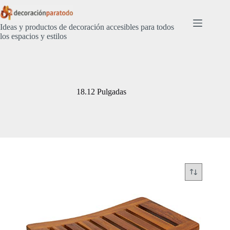
Saltar
al
contenido
Ideas y productos de decoración accesibles para todos
los espacios y estilos
18.12 Pulgadas