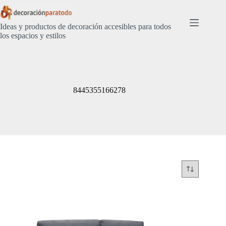
Saltar
al
contenido
Ideas y productos de decoración accesibles para todos
los espacios y estilos
8445355166278