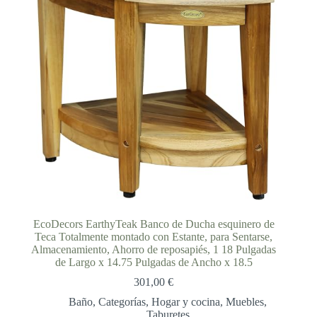
EcoDecors EarthyTeak Banco de Ducha esquinero de
Teca Totalmente montado con Estante, para Sentarse,
Almacenamiento, Ahorro de reposapiés, 1 18 Pulgadas
de Largo x 14.75 Pulgadas de Ancho x 18.5
301,00
€
Baño
,
Categorías
,
Hogar y cocina
,
Muebles
,
Taburetes