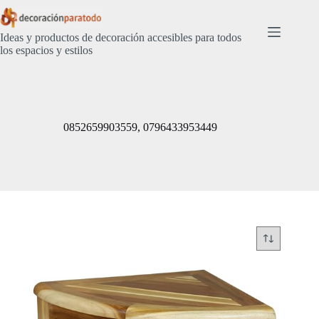
Saltar
al
contenido
Ideas y productos de decoración accesibles para todos
los espacios y estilos
0852659903559, 0796433953449