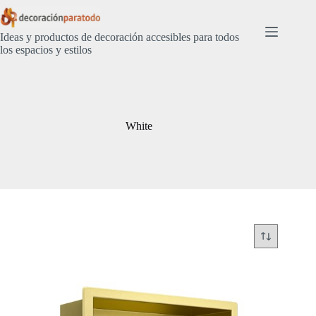
Saltar
al
contenido
Ideas y productos de decoración accesibles para todos
los espacios y estilos
White