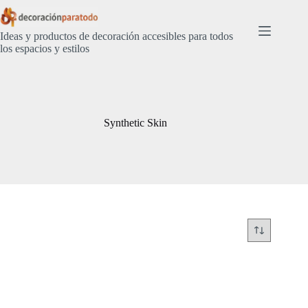
Saltar
al
contenido
Ideas y productos de decoración accesibles para todos
los espacios y estilos
Synthetic Skin