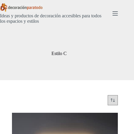
Saltar
al
contenido
Ideas y productos de decoración accesibles para todos
los espacios y estilos
Estilo C