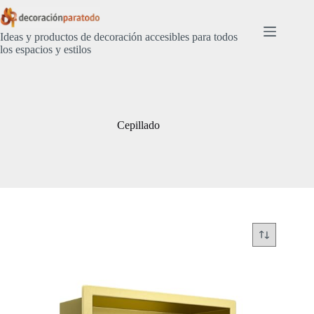
Saltar
al
contenido
Ideas y productos de decoración accesibles para todos
los espacios y estilos
Cepillado