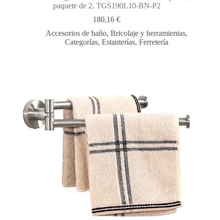
paquete de 2, TGS190L10-BN-P2
180,16
€
Accesorios de baño
,
Bricolaje y herramientas
,
Categorías
,
Estanterías
,
Ferretería