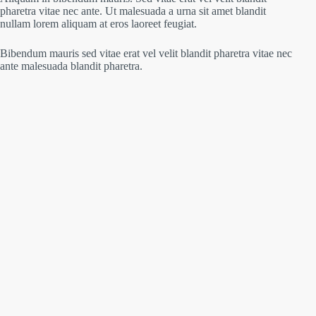
pharetra vitae nec ante. Ut malesuada a urna sit amet blandit
nullam lorem aliquam at eros laoreet feugiat.
Bibendum mauris sed vitae erat vel velit blandit pharetra vitae nec
ante malesuada blandit pharetra.