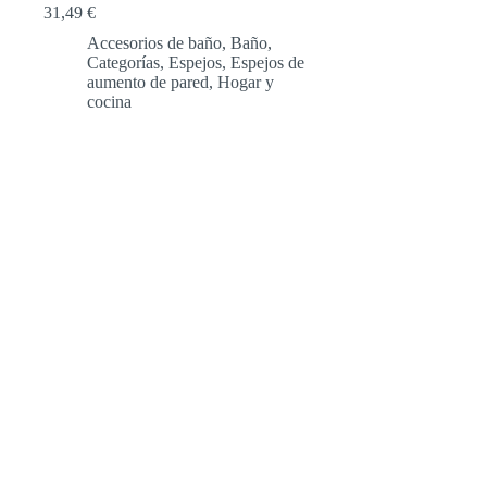
31,49
€
Accesorios de baño
,
Baño
,
Categorías
,
Espejos
,
Espejos de
aumento de pared
,
Hogar y
cocina