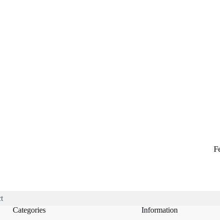
F
t
Categories
Information