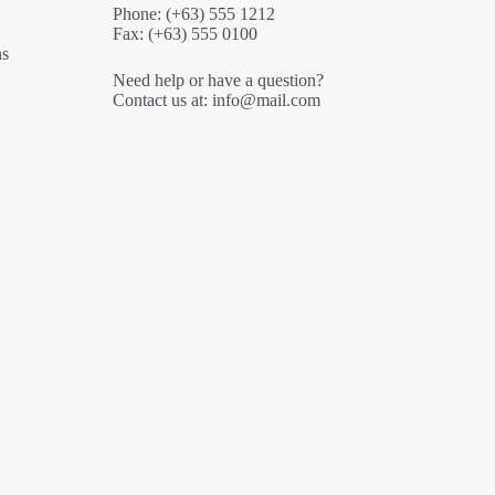
Phone: (+63) 555 1212
Fax: (+63) 555 0100
ns
Need help or have a question?
Contact us at: info@mail.com