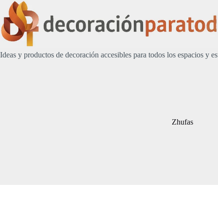
Saltar
al
contenido
Ideas y productos de decoración accesibles para todos los espacios y es
Zhufas