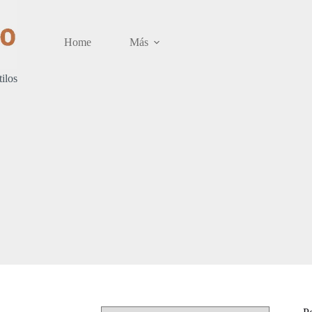
Home
Más
tilos