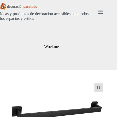
Saltar
al
contenido
Ideas y productos de decoración accesibles para todos
los espacios y estilos
Woekme