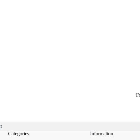
F
t
Categories
Information