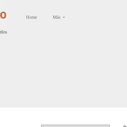
Home
Más
tilos