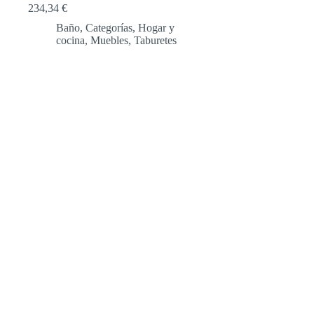
234,34
€
Baño
,
Categorías
,
Hogar y
cocina
,
Muebles
,
Taburetes