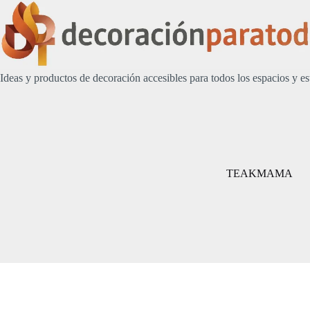
Saltar
al
contenido
Ideas y productos de decoración accesibles para todos los espacios y es
TEAKMAMA