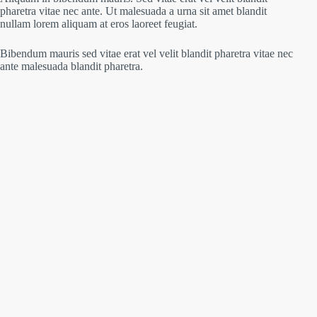
pharetra vitae nec ante. Ut malesuada a urna sit amet blandit
nullam lorem aliquam at eros laoreet feugiat.
Bibendum mauris sed vitae erat vel velit blandit pharetra vitae nec
ante malesuada blandit pharetra.