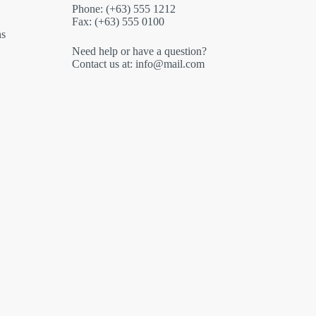
Phone: (+63) 555 1212
Fax: (+63) 555 0100
ns
Need help or have a question?
Contact us at: info@mail.com