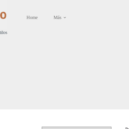
Home
Más
tilos