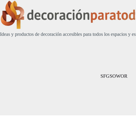
Saltar
al
contenido
Ideas y productos de decoración accesibles para todos los espacios y es
SFGSOWOR