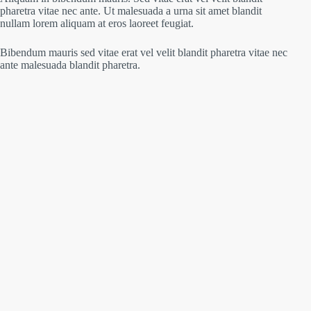
pharetra vitae nec ante. Ut malesuada a urna sit amet blandit
nullam lorem aliquam at eros laoreet feugiat.
Bibendum mauris sed vitae erat vel velit blandit pharetra vitae nec
ante malesuada blandit pharetra.