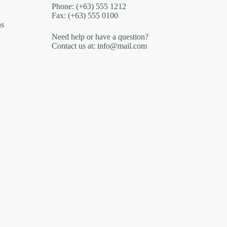
Phone: (+63) 555 1212
Fax: (+63) 555 0100
ns
Need help or have a question?
Contact us at: info@mail.com