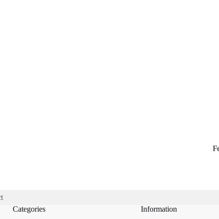
F
t
Categories
Information