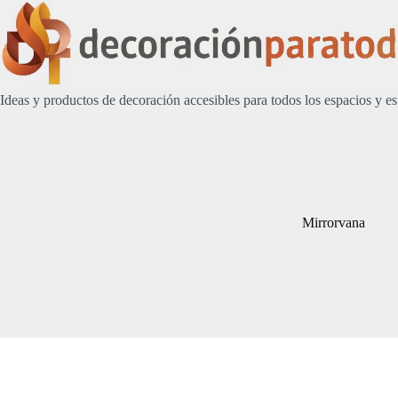
Saltar
al
contenido
Ideas y productos de decoración accesibles para todos los espacios y es
Mirrorvana