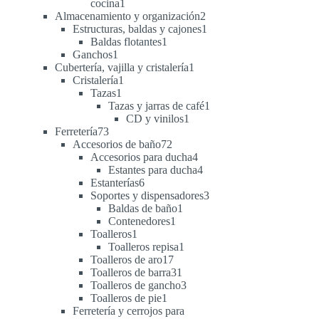
1
cocina
1
producto
2
Almacenamiento y organización
2
productos
1
Estructuras, baldas y cajones
1
1
producto
Baldas flotantes
1
1
producto
Ganchos
1
producto
1
Cubertería, vajilla y cristalería
1
1
producto
Cristalería
1
1
producto
Tazas
1
producto
1
Tazas y jarras de café
1
1
producto
CD y vinilos
1
73
producto
Ferretería
73
productos
72
Accesorios de baño
72
productos
4
Accesorios para ducha
4
productos
4
Estantes para ducha
4
6
productos
Estanterías
6
productos
3
Soportes y dispensadores
3
1
productos
Baldas de baño
1
1
producto
Contenedores
1
1
producto
Toalleros
1
producto
1
Toalleros repisa
1
17
producto
Toalleros de aro
17
productos
31
Toalleros de barra
31
productos
3
Toalleros de gancho
3
1
productos
Toalleros de pie
1
producto
Ferretería y cerrojos para