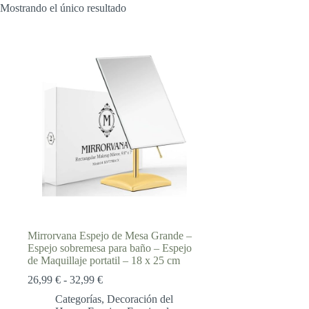
Mostrando el único resultado
Mirrorvana Espejo de Mesa Grande –
Espejo sobremesa para baño – Espejo
de Maquillaje portatil – 18 x 25 cm
Rango
26,99
€
-
32,99
€
de
Categorías
,
Decoración del
precios: