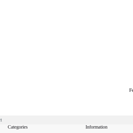
F
t
Categories
Information