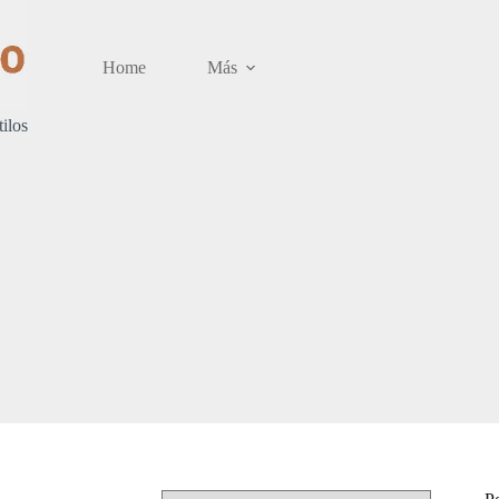
Home
Más
tilos