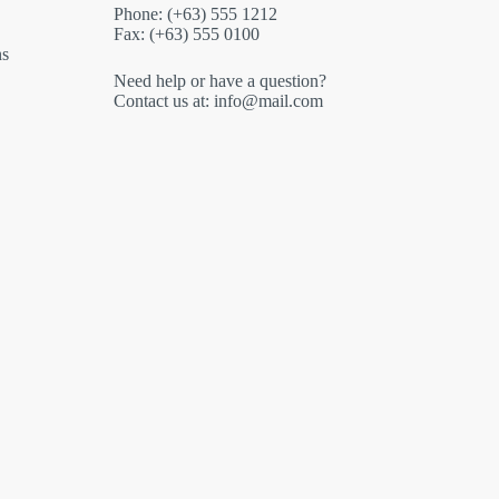
Phone: (+63) 555 1212
Fax: (+63) 555 0100
ns
Need help or have a question?
Contact us at: info@mail.com