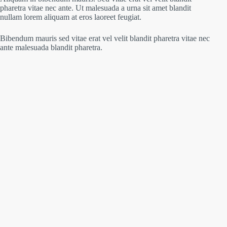
pharetra vitae nec ante. Ut malesuada a urna sit amet blandit
nullam lorem aliquam at eros laoreet feugiat.
Bibendum mauris sed vitae erat vel velit blandit pharetra vitae nec
ante malesuada blandit pharetra.