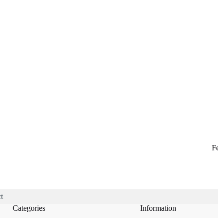
F
t
Categories
Information