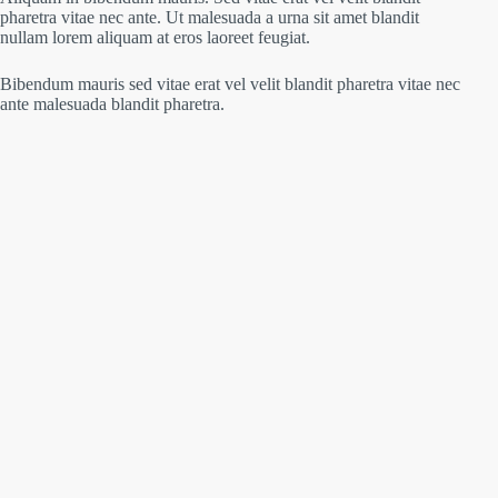
pharetra vitae nec ante. Ut malesuada a urna sit amet blandit
nullam lorem aliquam at eros laoreet feugiat.
Bibendum mauris sed vitae erat vel velit blandit pharetra vitae nec
ante malesuada blandit pharetra.