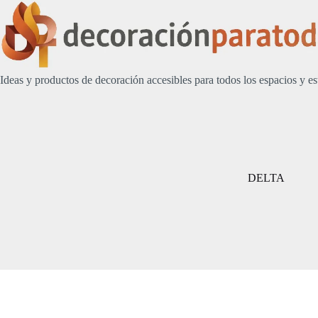
Saltar
al
contenido
Ideas y productos de decoración accesibles para todos los espacios y es
DELTA