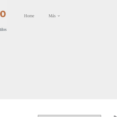
Home
Más
tilos