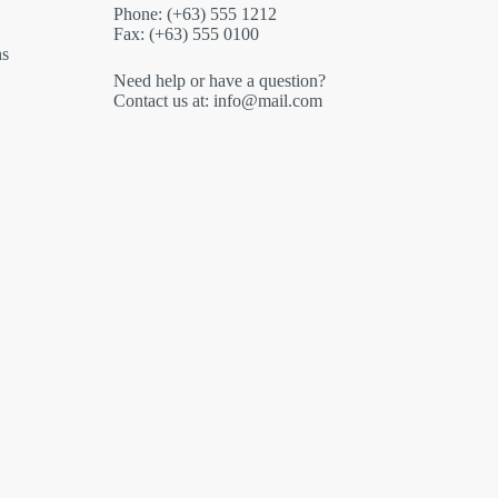
Phone: (+63) 555 1212
Fax: (+63) 555 0100
ns
Need help or have a question?
Contact us at: info@mail.com