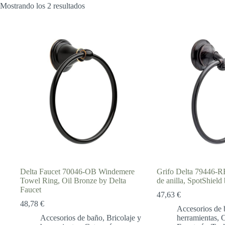
Mostrando los 2 resultados
Delta Faucet 70046-OB Windemere
Grifo Delta 79446-RB
Towel Ring, Oil Bronze by Delta
de anilla, SpotShield
Faucet
47,63
€
48,78
€
Accesorios de 
Accesorios de baño
,
Bricolaje y
herramientas
,
C