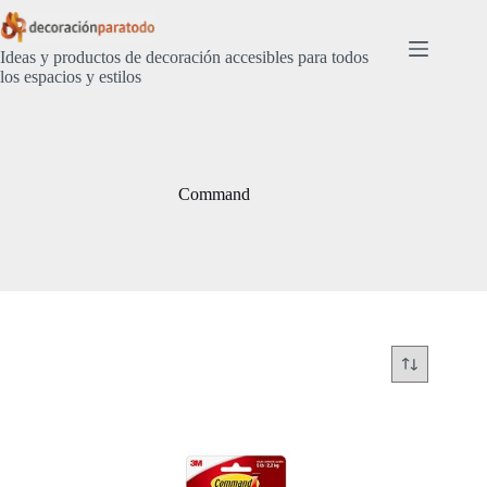
Saltar
al
contenido
Ideas y productos de decoración accesibles para todos
los espacios y estilos
Command