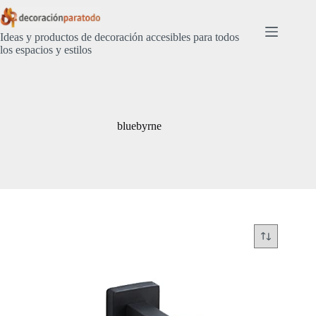
Saltar
al
contenido
Ideas y productos de decoración accesibles para todos
los espacios y estilos
bluebyrne