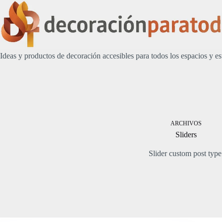
Saltar
al
contenido
Ideas y productos de decoración accesibles para todos los espacios y es
ARCHIVOS
Sliders
Slider custom post type