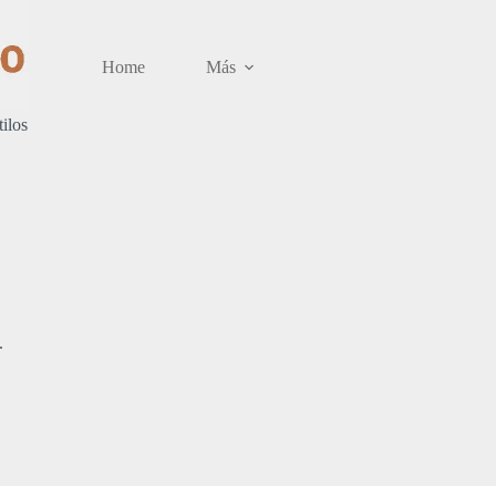
Home
Más
tilos
.